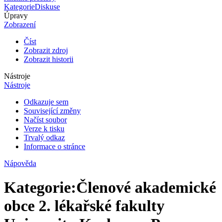
Kategorie
Diskuse
Úpravy
Zobrazení
Číst
Zobrazit zdroj
Zobrazit historii
Nástroje
Nástroje
Odkazuje sem
Související změny
Načíst soubor
Verze k tisku
Trvalý odkaz
Informace o stránce
Nápověda
Kategorie
:
Členové akademické
obce 2. lékařské fakulty