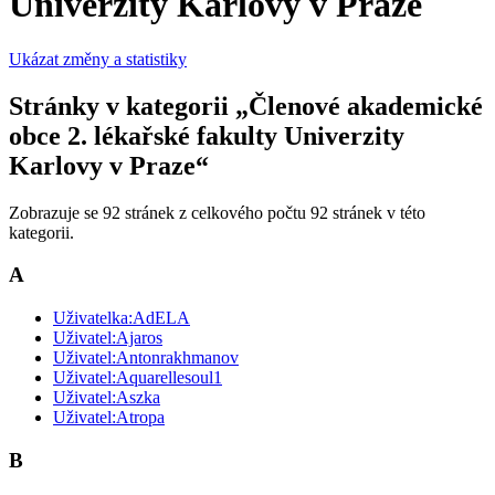
Univerzity Karlovy v Praze
Ukázat změny a statistiky
Stránky v kategorii „Členové akademické
obce 2. lékařské fakulty Univerzity
Karlovy v Praze“
Zobrazuje se 92 stránek z celkového počtu 92 stránek v této
kategorii.
A
Uživatelka:AdELA
Uživatel:Ajaros
Uživatel:Antonrakhmanov
Uživatel:Aquarellesoul1
Uživatel:Aszka
Uživatel:Atropa
B