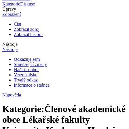
Kategorie
Diskuse
Úpravy
Zobrazení
Číst
Zobrazit zdroj
Zobrazit historii
Nástroje
Nástroje
Odkazuje sem
Související změny
Načíst soubor
Verze k tisku
Trvalý odkaz
Informace o stránce
Nápověda
Kategorie
:
Členové akademické
obce Lékařské fakulty