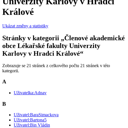
Univerzity Karlovy v Hradci
Králové
Ukázat změny a statistiky
Stránky v kategorii „Členové akademické
obce Lékařské fakulty Univerzity
Karlovy v Hradci Králové“
Zobrazuje se 21 stránek z celkového počtu 21 stránek v této
kategorii.
A
Uživatelka:Adnav
B
Uživatel:BaraSimackova
Uživatel:Bartona5
Uživatel:Bin Vládin