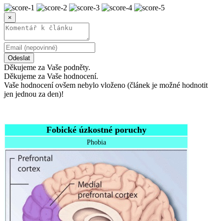
×
Odeslat
Děkujeme za Vaše podněty.
Děkujeme za Vaše hodnocení.
Vaše hodnocení ovšem nebylo vloženo (článek je možné hodnotit
jen jednou za den)!
Fobické úzkostné poruchy
Phobia