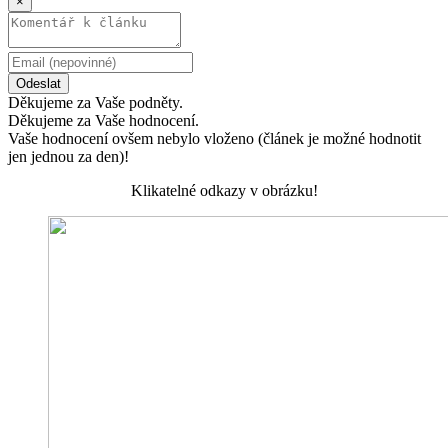
×
Odeslat
Děkujeme za Vaše podněty.
Děkujeme za Vaše hodnocení.
Vaše hodnocení ovšem nebylo vloženo (článek je možné hodnotit
jen jednou za den)!
Klikatelné odkazy v obrázku!