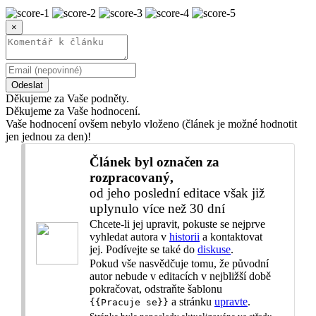
×
Odeslat
Děkujeme za Vaše podněty.
Děkujeme za Vaše hodnocení.
Vaše hodnocení ovšem nebylo vloženo (článek je možné hodnotit
jen jednou za den)!
Článek byl označen za
rozpracovaný,
od jeho poslední editace však již
uplynulo více než 30 dní
Chcete-li jej upravit, pokuste se nejprve
vyhledat autora v
historii
a kontaktovat
jej. Podívejte se také do
diskuse
.
Pokud vše nasvědčuje tomu, že původní
autor nebude v editacích v nejbližší době
pokračovat, odstraňte šablonu
a stránku
upravte
.
{{Pracuje se}}