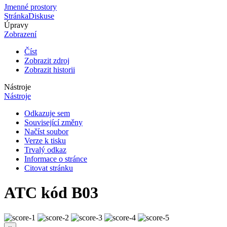
Jmenné prostory
Stránka
Diskuse
Úpravy
Zobrazení
Číst
Zobrazit zdroj
Zobrazit historii
Nástroje
Nástroje
Odkazuje sem
Související změny
Načíst soubor
Verze k tisku
Trvalý odkaz
Informace o stránce
Citovat stránku
ATC kód B03