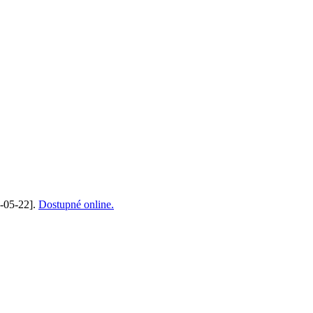
8-05-22].
Dostupné online.