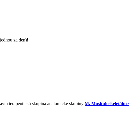
jednou za den)!
lavní terapeutická skupina anatomické skupiny
M. Muskuloskeletální 