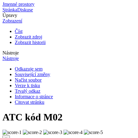
Jmenné prostory
Stránka
Diskuse
Úpravy
Zobrazení
Číst
Zobrazit zdroj
Zobrazit historii
Nástroje
Nástroje
Odkazuje sem
Související změny
Načíst soubor
Verze k tisku
Trvalý odkaz
Informace o stránce
Citovat stránku
ATC kód M02