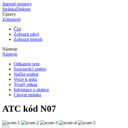
Jmenné prostory
Stránka
Diskuse
Úpravy
Zobrazení
Číst
Zobrazit zdroj
Zobrazit historii
Nástroje
Nástroje
Odkazuje sem
Související změny
Načíst soubor
Verze k tisku
Trvalý odkaz
Informace o stránce
Citovat stránku
ATC kód N07