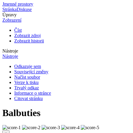
Jmenné prostory
Stránka
Diskuse
Úpravy
Zobrazení
Číst
Zobrazit zdroj
Zobrazit historii
Nástroje
Nástroje
Odkazuje sem
Související změny
Načíst soubor
Verze k tisku
Trvalý odkaz
Informace o stránce
Citovat stránku
Balbuties