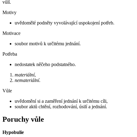
vůlí.
Motivy
uvědomělé podněty vyvolávající uspokojení potřeb.
Motivace
soubor motivů k určitému jednání.
Potřeba
nedostatek něčeho podstatného.
materiální
,
nemateriální
.
Vůle
uvědomění si a zaměření jednání k určitému cíli,
soubor aktů chtění, rozhodování, úsilí a jednání.
Poruchy vůle
Hypobulie