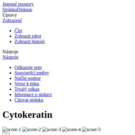
Jmenné prostory
Stránka
Diskuse
Úpravy
Zobrazení
Číst
Zobrazit zdroj
Zobrazit historii
Nástroje
Nástroje
Odkazuje sem
Související změny
Načíst soubor
Verze k tisku
Trvalý odkaz
Informace o stránce
Citovat stránku
Cytokeratin