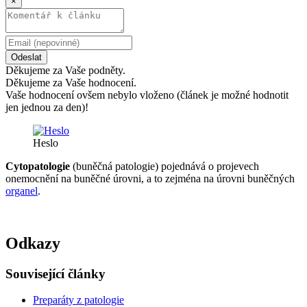
×
Odeslat
Děkujeme za Vaše podněty.
Děkujeme za Vaše hodnocení.
Vaše hodnocení ovšem nebylo vloženo (článek je možné hodnotit
jen jednou za den)!
Heslo
Cytopatologie
(buněčná patologie) pojednává o projevech
onemocnění na buněčné úrovni, a to zejména na úrovni buněčných
organel
.
Odkazy
Související články
Preparáty z patologie