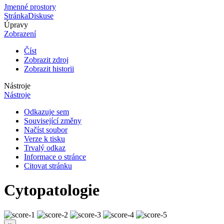
Jmenné prostory
Stránka
Diskuse
Úpravy
Zobrazení
Číst
Zobrazit zdroj
Zobrazit historii
Nástroje
Nástroje
Odkazuje sem
Související změny
Načíst soubor
Verze k tisku
Trvalý odkaz
Informace o stránce
Citovat stránku
Cytopatologie