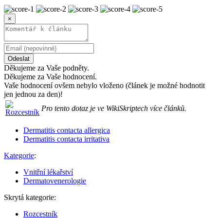
×
Odeslat
Děkujeme za Vaše podněty.
Děkujeme za Vaše hodnocení.
Vaše hodnocení ovšem nebylo vloženo (článek je možné hodnotit
jen jednou za den)!
Pro tento dotaz je ve WikiSkriptech více článků.
Dermatitis contacta allergica
Dermatitis contacta irritativa
Kategorie
:
Vnitřní lékařství
Dermatovenerologie
Skrytá kategorie:
Rozcestník