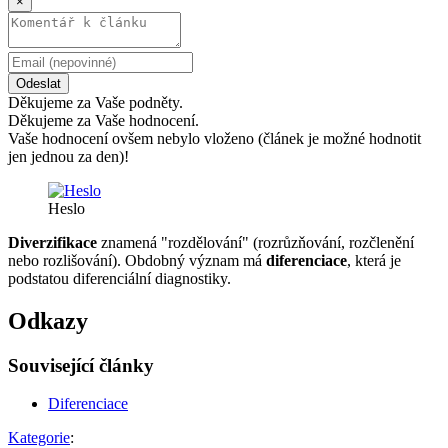
×
Odeslat
Děkujeme za Vaše podněty.
Děkujeme za Vaše hodnocení.
Vaše hodnocení ovšem nebylo vloženo (článek je možné hodnotit
jen jednou za den)!
Heslo
Diverzifikace
znamená "rozdělování" (rozrůzňování, rozčlenění
nebo rozlišování). Obdobný význam má
diferenciace
, která je
podstatou diferenciální diagnostiky.
Odkazy
Související články
Diferenciace
Kategorie
: