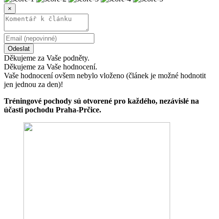
×
Odeslat
Děkujeme za Vaše podněty.
Děkujeme za Vaše hodnocení.
Vaše hodnocení ovšem nebylo vloženo (článek je možné hodnotit
jen jednou za den)!
Tréningové pochody sú otvorené pro každého, nezávislé na
účasti pochodu Praha-Prčice.