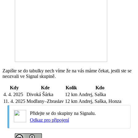
Zapište se do tabulky nech víme že na vás máme čekat, jestli ste se
neozvali ve Signal skupině.
Kdy
Kde
Kolik
Kdo
4. 4. 2025
Divoká Šárka
12 km
Andrej, Saška
11. 4. 2025
Modřany–Zbraslav
12 km
Andrej, Saška, Honza
Přidejte se do skupiny na Signalu.
Odkaz pro připojení