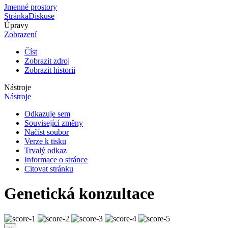
Jmenné prostory
Stránka
Diskuse
Úpravy
Zobrazení
Číst
Zobrazit zdroj
Zobrazit historii
Nástroje
Nástroje
Odkazuje sem
Související změny
Načíst soubor
Verze k tisku
Trvalý odkaz
Informace o stránce
Citovat stránku
Genetická konzultace