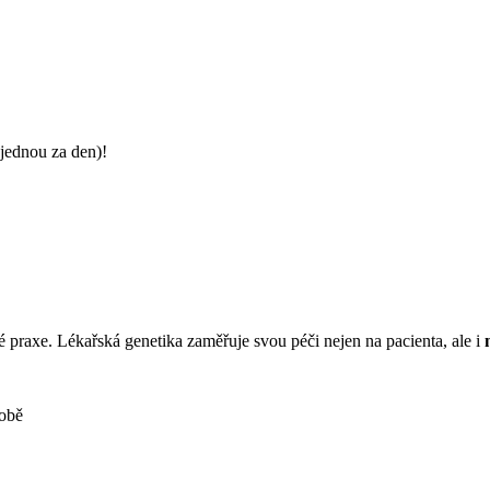
jednou za den)!
é praxe. Lékařská genetika zaměřuje svou péči nejen na pacienta, ale i
obě