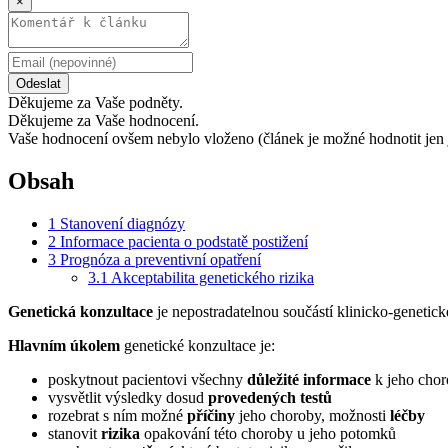
×
Odeslat
Děkujeme za Vaše podněty.
Děkujeme za Vaše hodnocení.
Vaše hodnocení ovšem nebylo vloženo (článek je možné hodnotit jen 
Obsah
1
Stanovení diagnózy
2
Informace pacienta o podstatě postižení
3
Prognóza a preventivní opatření
3.1
Akceptabilita genetického rizika
Genetická konzultace
je nepostradatelnou součástí klinicko-genetick
Hlavním úkolem
genetické konzultace je:
poskytnout pacientovi všechny
důležité informace
k jeho chor
vysvětlit výsledky dosud
provedených testů
rozebrat s ním možné
příčiny
jeho choroby, možnosti
léčby
stanovit
rizika
opakování této choroby u jeho potomků