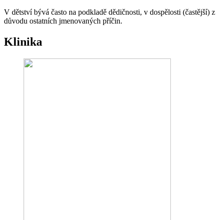
V dětství bývá často na podkladě dědičnosti, v dospělosti (častější) z
důvodu ostatních jmenovaných příčin.
Klinika