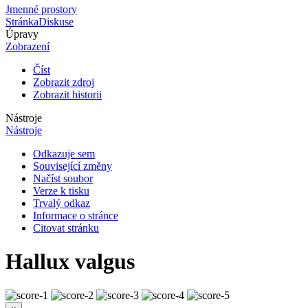
Jmenné prostory
Stránka
Diskuse
Úpravy
Zobrazení
Číst
Zobrazit zdroj
Zobrazit historii
Nástroje
Nástroje
Odkazuje sem
Související změny
Načíst soubor
Verze k tisku
Trvalý odkaz
Informace o stránce
Citovat stránku
Hallux valgus