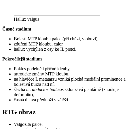
Hallux valgus
Časné stadium
Bolesti MTP kloubu palce (při chůzi, v obuvi),
zduření MTP kloubu, calor,
hallux vychýlen z osy ke II. prstci.
Pokročilejší stadium
Pokles podélné i příčné klenby,
artrotické změny MTP kloubu,
na hlavičce I. metatarzu vzniká plochá mediální prominence a
bolestivá burza nad ní,
šlacha
m. abductor hallucis
sklouzává plantárně (zhoršuje
deformitu),
časná únava přednoží v zátěži.
RTG obraz
Valgozita palce;