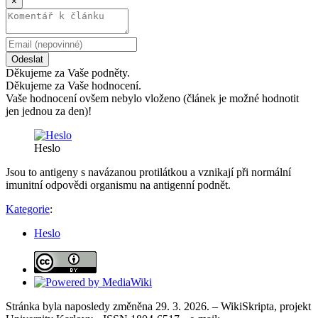
×
Odeslat
Děkujeme za Vaše podněty.
Děkujeme za Vaše hodnocení.
Vaše hodnocení ovšem nebylo vloženo (článek je možné hodnotit
jen jednou za den)!
Heslo
Jsou to antigeny s navázanou protilátkou a vznikají při normální
imunitní odpovědi organismu na antigenní podnět.
Kategorie
:
Heslo
Stránka byla naposledy změněna 29. 3. 2026. – WikiSkripta, projekt