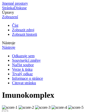
Jmenné prostory
Stránka
Diskuse
Úpravy
Zobrazení
Číst
Zobrazit zdroj
Zobrazit historii
Nástroje
Nástroje
Odkazuje sem
Související změny
Načíst soubor
Verze k tisku
Trvalý odkaz
Informace o stránce
Citovat stránku
Imunokomplex