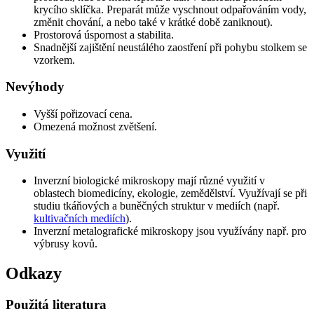
krycího sklíčka. Preparát může vyschnout odpařováním vody,
změnit chování, a nebo také v krátké době zaniknout).
Prostorová úspornost a stabilita.
Snadnější zajištění neustálého zaostření při pohybu stolkem se
vzorkem.
Nevýhody
Vyšší pořizovací cena.
Omezená možnost zvětšení.
Využití
Inverzní biologické mikroskopy mají různé využití v
oblastech biomedicíny, ekologie, zemědělství. Využívají se při
studiu tkáňových a buněčných struktur v mediích (např.
kultivačních mediích
).
Inverzní metalografické mikroskopy jsou využívány např. pro
výbrusy kovů.
Odkazy
Použitá literatura