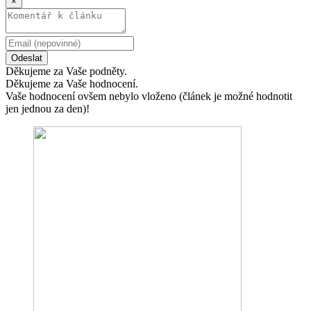
×
Odeslat
Děkujeme za Vaše podněty.
Děkujeme za Vaše hodnocení.
Vaše hodnocení ovšem nebylo vloženo (článek je možné hodnotit
jen jednou za den)!