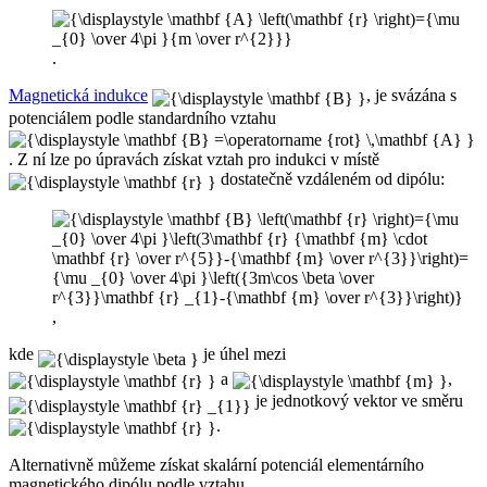
.
Magnetická indukce
, je svázána s
potenciálem podle standardního vztahu
. Z ní lze po úpravách získat vztah pro indukci v místě
dostatečně vzdáleném od dipólu:
,
kde
je úhel mezi
a
,
je jednotkový vektor ve směru
.
Alternativně můžeme získat skalární potenciál elementárního
magnetického dipólu podle vztahu