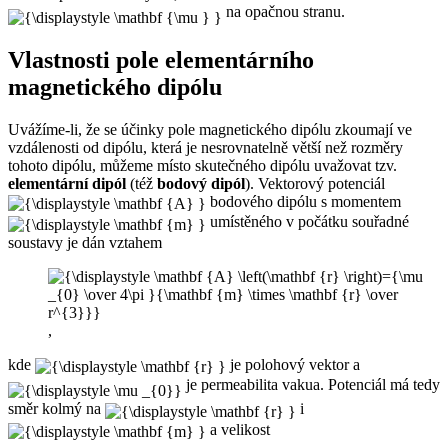
na opačnou stranu.
Vlastnosti pole elementárního
magnetického dipólu
Uvážíme-li, že se účinky pole magnetického dipólu zkoumají ve
vzdálenosti od dipólu, která je nesrovnatelně větší než rozměry
tohoto dipólu, můžeme místo skutečného dipólu uvažovat tzv.
elementární dipól
(též
bodový dipól
). Vektorový potenciál
bodového dipólu s momentem
umístěného v počátku souřadné
soustavy je dán vztahem
,
kde
je polohový vektor a
je permeabilita vakua. Potenciál má tedy
směr kolmý na
i
a velikost