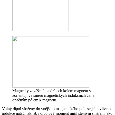
Magnetky zavěšené na drátech kolem magnetu se
zorientují ve směru magnetických indukčních čar a
opačným pólem k magnetu.
Volný dipól vložený do vnějšího magnetického pole se jeho vlivem
indukce natáčí tak, aby dipólový moment mířil stejným směrem jako