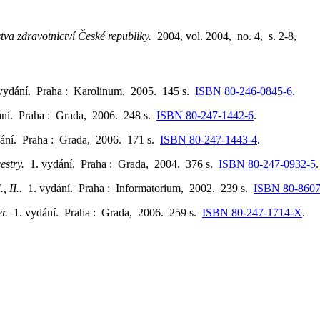
stva zdravotnictví České republiky.
2004, vol. 2004, no. 4, s. 2-8,
 vydání. Praha : Karolinum, 2005. 145 s.
ISBN 80-246-0845-6
.
ání. Praha : Grada, 2006. 248 s.
ISBN 80-247-1442-6
.
dání. Praha : Grada, 2006. 171 s.
ISBN 80-247-1443-4
.
sestry.
1. vydání. Praha : Grada, 2004. 376 s.
ISBN 80-247-0932-5
.
., II..
1. vydání. Praha : Informatorium, 2002. 239 s.
ISBN 80-8607
er.
1. vydání. Praha : Grada, 2006. 259 s.
ISBN 80-247-1714-X
.