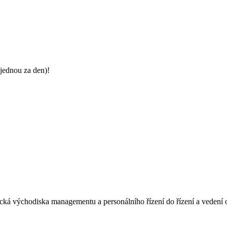
jednou za den)!
á východiska managementu a personálního řízení do řízení a vedení oše