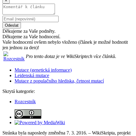
×
Odeslat
Děkujeme za Vaše podněty.
Děkujeme za Vaše hodnocení.
Vaše hodnocení ovšem nebylo vloženo (článek je možné hodnotit
jen jednou za den)!
Pro tento dotaz je ve WikiSkriptech více článků.
Mutace (genetická informace)
Leidenská mutace
Mutace z populačního hlediska, četnost mutací
Skrytá kategorie:
Rozcestník
Stránka byla naposledy změněna 7. 3. 2016. – WikiSkripta, projekt