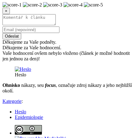
×
Odeslat
Děkujeme za Vaše podněty.
Děkujeme za Vaše hodnocení.
Vaše hodnocení ovšem nebylo vloženo (článek je možné hodnotit
jen jednou za den)!
Heslo
Ohnisko
nákazy, seu
focus
, označuje zdroj nákazy a jeho nejbližší
okolí.
Kategorie
:
Heslo
Epidemiologie