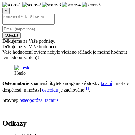
×
Odeslat
Děkujeme za Vaše podněty.
Děkujeme za Vaše hodnocení.
Vaše hodnocení ovšem nebylo vloženo (článek je možné hodnotit
jen jednou za den)!
Heslo
Osteomalacie
znamená úbytek anorganické složky
kostní
hmoty v
[
1
]
dospělosti, množství
osteoidu
je zachováno
.
Srovnej:
osteoporóza
,
rachitis
.
Odkazy