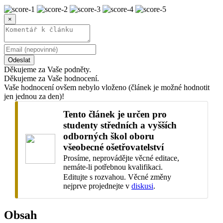
×
Odeslat
Děkujeme za Vaše podněty.
Děkujeme za Vaše hodnocení.
Vaše hodnocení ovšem nebylo vloženo (článek je možné hodnotit
jen jednou za den)!
Tento článek je určen pro
studenty středních a vyšších
odborných škol oboru
všeobecné ošetřovatelství
Prosíme, neprovádějte věcné editace,
nemáte-li potřebnou kvalifikaci.
Editujte s rozvahou. Věcné změny
nejprve projednejte v
diskusi
.
Obsah