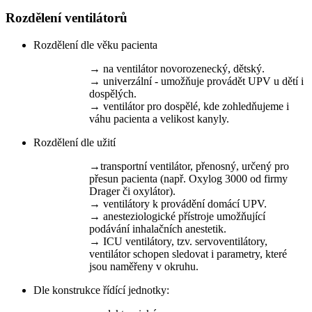
Rozdělení ventilátorů
Rozdělení dle věku pacienta
→ na ventilátor novorozenecký, dětský.
→ univerzální - umožňuje provádět UPV u dětí i
dospělých.
→ ventilátor pro dospělé, kde zohledňujeme i
váhu pacienta a velikost kanyly.
Rozdělení dle užití
→transportní ventilátor, přenosný, určený pro
přesun pacienta (např. Oxylog 3000 od firmy
Drager či oxylátor).
→ ventilátory k provádění domácí UPV.
→ anesteziologické přístroje umožňující
podávání inhalačních anestetik.
→ ICU ventilátory, tzv. servoventilátory,
ventilátor schopen sledovat i parametry, které
jsou naměřeny v okruhu.
Dle konstrukce řídící jednotky: