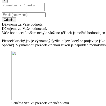
×
Odeslat
Děkujeme za Vaše podněty.
Děkujeme za Vaše hodnocení.
Vaše hodnocení ovšem nebylo vloženo (článek je možné hodnotit jen 
Piezoelektrický jev je významný fyzikální jev, který se projevuje jako
opačný). Významnou piezoelektrickou látkou je například monokrystal
Schéma vzniku piezoelektrického jevu.