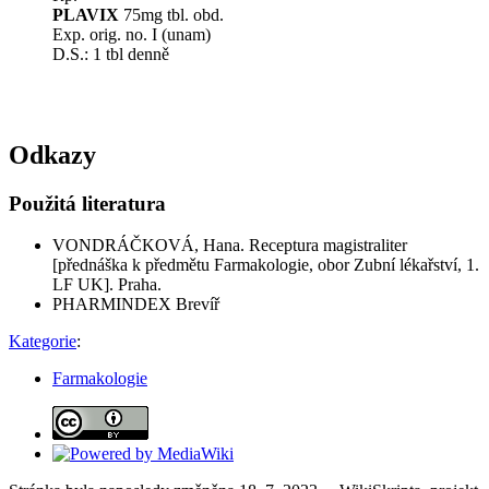
PLAVIX
75mg tbl. obd.
Exp. orig. no. I (unam)
D.S.: 1 tbl denně
Odkazy
Použitá literatura
VONDRÁČKOVÁ, Hana. Receptura magistraliter
[přednáška k předmětu Farmakologie, obor Zubní lékařství, 1.
LF UK]. Praha.
PHARMINDEX Brevíř
Kategorie
:
Farmakologie