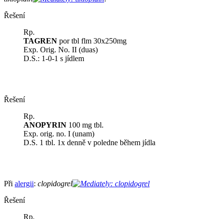
Řešení
Rp.
TAGREN
por tbl flm 30x250mg
Exp. Orig. No. II (duas)
D.S.: 1-0-1 s jídlem
Řešení
Rp.
ANOPYRIN
100 mg tbl.
Exp. orig. no. I (unam)
D.S. 1 tbl. 1x denně v poledne během jídla
Při
alergii
:
clopidogrel
Řešení
Rp.