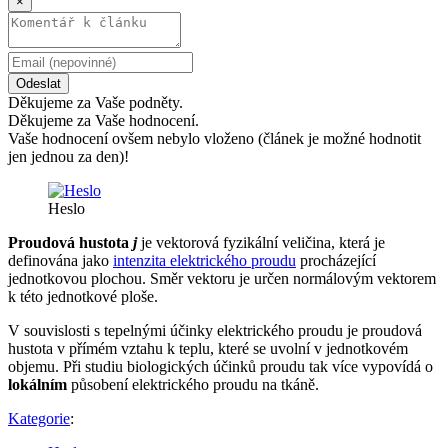
×
Odeslat
Děkujeme za Vaše podněty.
Děkujeme za Vaše hodnocení.
Vaše hodnocení ovšem nebylo vloženo (článek je možné hodnotit
jen jednou za den)!
Heslo
Proudová hustota
j
je vektorová fyzikální veličina, která je
definována jako
intenzita elektrického proudu
procházející
jednotkovou plochou. Směr vektoru je určen normálovým vektorem
k této jednotkové ploše.
V souvislosti s tepelnými účinky elektrického proudu je proudová
hustota v přímém vztahu k teplu, které se uvolní v jednotkovém
objemu. Při studiu biologických účinků proudu tak více vypovídá o
lokálním
působení elektrického proudu na tkáně.
Kategorie
: