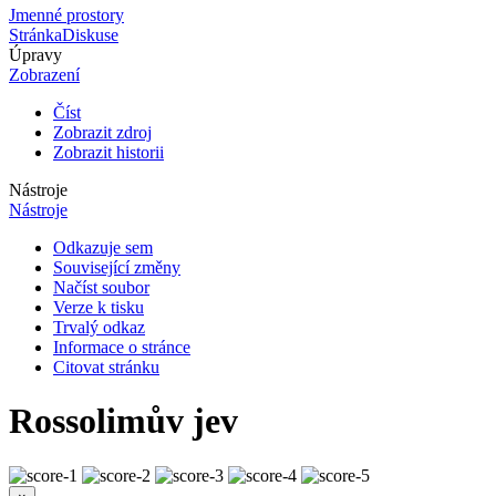
Jmenné prostory
Stránka
Diskuse
Úpravy
Zobrazení
Číst
Zobrazit zdroj
Zobrazit historii
Nástroje
Nástroje
Odkazuje sem
Související změny
Načíst soubor
Verze k tisku
Trvalý odkaz
Informace o stránce
Citovat stránku
Rossolimův jev