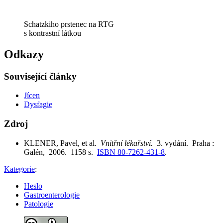
Schatzkiho prstenec na RTG
s kontrastní látkou
Odkazy
Související články
Jícen
Dysfagie
Zdroj
KLENER, Pavel, et al.
Vnitřní lékařství.
3. vydání. Praha :
Galén, 2006. 1158 s.
ISBN 80-7262-431-8
.
Kategorie
:
Heslo
Gastroenterologie
Patologie