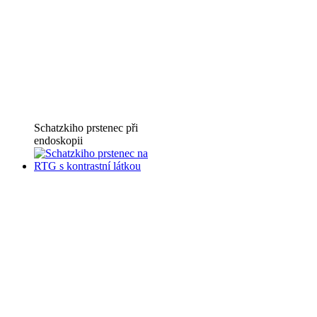
Schatzkiho prstenec při
endoskopii