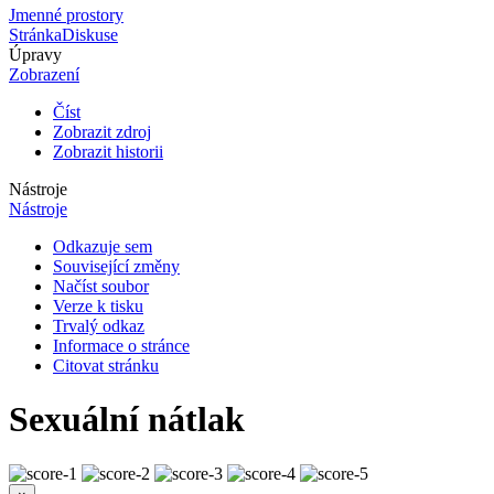
Jmenné prostory
Stránka
Diskuse
Úpravy
Zobrazení
Číst
Zobrazit zdroj
Zobrazit historii
Nástroje
Nástroje
Odkazuje sem
Související změny
Načíst soubor
Verze k tisku
Trvalý odkaz
Informace o stránce
Citovat stránku
Sexuální nátlak