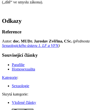
(„dítě“ ve smyslu zákona).
Odkazy
Reference
Autor:
doc. MUDr. Jaroslav Zvěřina, CSc.
(přednosta
Sexuologického ústavu 1. LF a VFN
)
Související články
Parafilie
Homosexualita
Kategorie
:
Sexuologie
Skrytá kategorie:
Vložené články