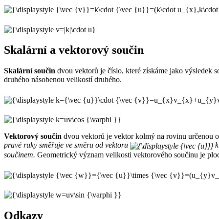
Skalární a vektorový součin
Skalární součin
dvou vektorů je číslo, které získáme jako výsledek 
druhého násobenou velikostí druhého.
Vektorový součin
dvou vektorů je vektor kolmý na rovinu určenou 
pravé ruky směřuje ve směru od vektoru
k
součinem.
Geometrický význam velikosti vektorového součinu je plo
Odkazy