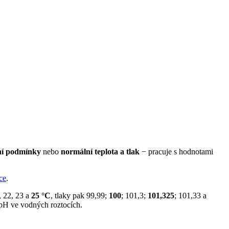
ní podmínky
nebo
normální teplota a tlak
− pracuje s hodnotami
ce
.
, 22, 23 a
25 °C
, tlaky pak 99,99;
100
; 101,3;
101,325
; 101,33 a
h pH ve vodných roztocích.