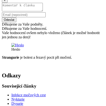
×
Odeslat
Děkujeme za Vaše podněty.
Děkujeme za Vaše hodnocení.
Vaše hodnocení ovšem nebylo vloženo (článek je možné hodnotit
jen jednou za den)!
Heslo
Strangurie
je bolest a řezavý pocit při močení.
Odkazy
Související články
Infekce močových cest
Nykturie
Dysurie