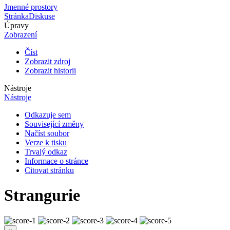
Jmenné prostory
Stránka
Diskuse
Úpravy
Zobrazení
Číst
Zobrazit zdroj
Zobrazit historii
Nástroje
Nástroje
Odkazuje sem
Související změny
Načíst soubor
Verze k tisku
Trvalý odkaz
Informace o stránce
Citovat stránku
Strangurie