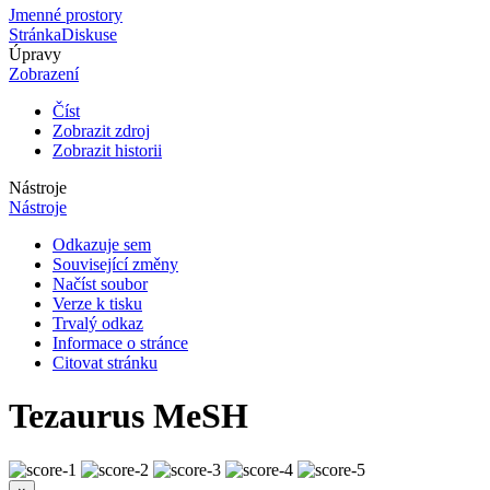
Jmenné prostory
Stránka
Diskuse
Úpravy
Zobrazení
Číst
Zobrazit zdroj
Zobrazit historii
Nástroje
Nástroje
Odkazuje sem
Související změny
Načíst soubor
Verze k tisku
Trvalý odkaz
Informace o stránce
Citovat stránku
Tezaurus MeSH