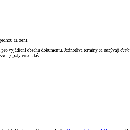
jednou za den)!
ají pro vyjádření obsahu dokumentu. Jednotlivé termíny se nazývají
deskr
tezaury polytematické.