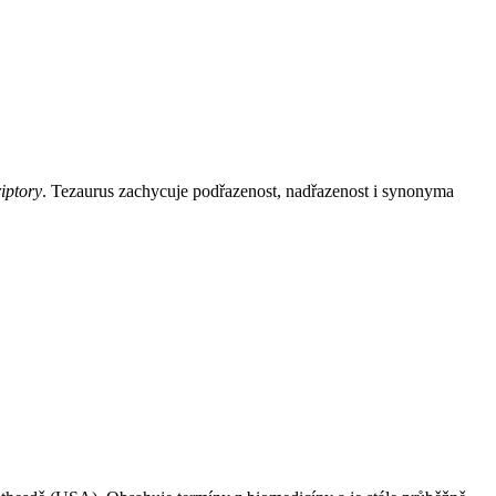
iptory
. Tezaurus zachycuje podřazenost, nadřazenost i synonyma