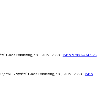
ání. Grada Publishing, a.s., 2015. 236 s.
ISBN 9788024747125
.
m i praxi.
- vydání. Grada Publishing, a.s., 2015. 236 s.
ISBN