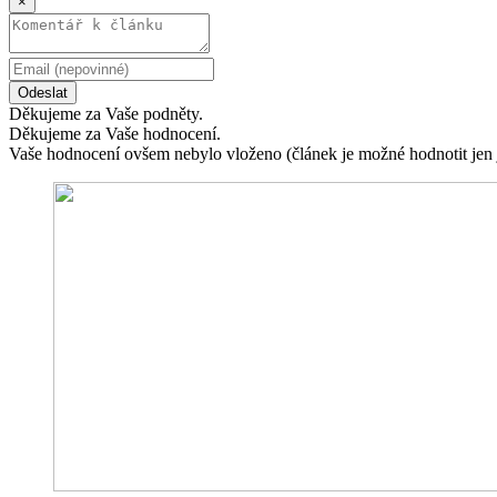
×
Odeslat
Děkujeme za Vaše podněty.
Děkujeme za Vaše hodnocení.
Vaše hodnocení ovšem nebylo vloženo (článek je možné hodnotit jen 