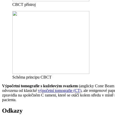
CBCT přístroj
Schéma principu CBCT
Výpočetní tomografie s kuželovým svazkem
(anglicky Cone Beam C
odvozena od klasické
výpočetní tomografie (CT)
, ale rentgenové pap
zpravidla na společném C rameni, které se otáčí kolem středu v míst
pacienta.
Odkazy