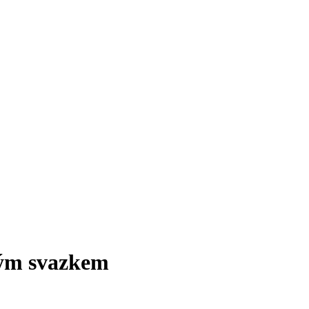
vým svazkem