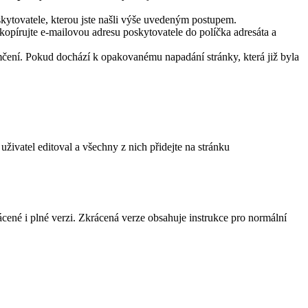
kytovatele, kterou jste našli výše uvedeným postupem.
zkopírujte e-mailovou adresu poskytovatele do políčka adresáta a
čení. Pokud dochází k opakovanému napadání stránky, která již byla
uživatel editoval a všechny z nich přidejte na stránku
cené i plné verzi. Zkrácená verze obsahuje instrukce pro normální