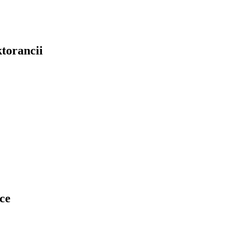
torancii
ce