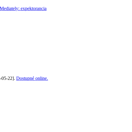
8-05-22].
Dostupné online.