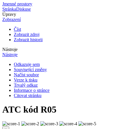
Jmenné prostory
Stránka
Diskuse
Úpravy
Zobrazení
Číst
Zobrazit zdroj
Zobrazit historii
Nástroje
Nástroje
Odkazuje sem
Související změny
Načíst soubor
Verze k tisku
Trvalý odkaz
Informace o stránce
Citovat stránku
ATC kód R05