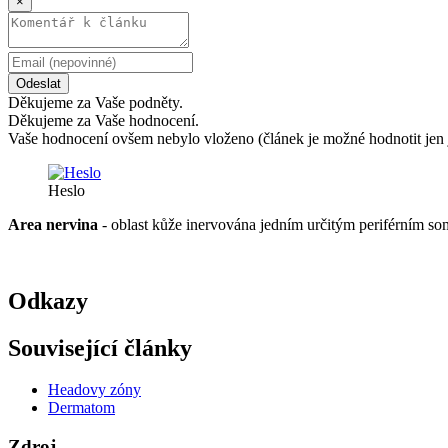
×
Odeslat
Děkujeme za Vaše podněty.
Děkujeme za Vaše hodnocení.
Vaše hodnocení ovšem nebylo vloženo (článek je možné hodnotit jen 
Heslo
Area nervina
- oblast kůže inervována jedním určitým periférním s
Odkazy
Související články
Headovy zóny
Dermatom
Zdroj