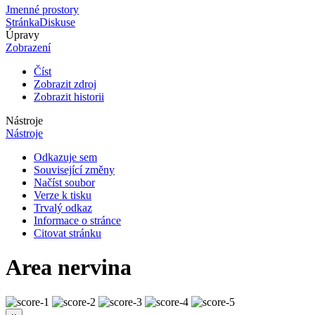
Jmenné prostory
Stránka
Diskuse
Úpravy
Zobrazení
Číst
Zobrazit zdroj
Zobrazit historii
Nástroje
Nástroje
Odkazuje sem
Související změny
Načíst soubor
Verze k tisku
Trvalý odkaz
Informace o stránce
Citovat stránku
Area nervina