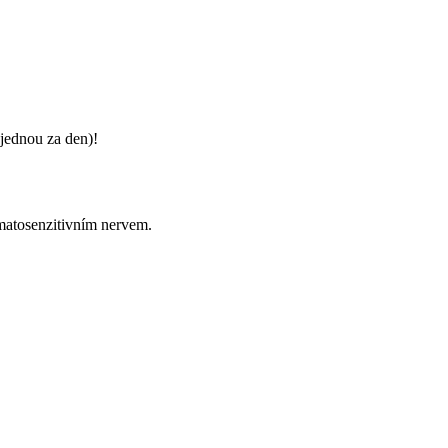
jednou za den)!
omatosenzitivním nervem.