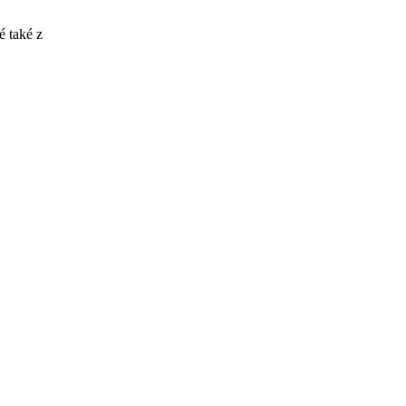
 také z