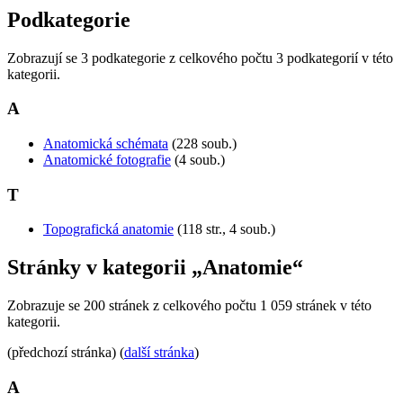
Podkategorie
Zobrazují se 3 podkategorie z celkového počtu 3 podkategorií v této
kategorii.
A
Anatomická schémata
(228 soub.)
Anatomické fotografie
(4 soub.)
T
Topografická anatomie
(118 str., 4 soub.)
Stránky v kategorii „Anatomie“
Zobrazuje se 200 stránek z celkového počtu 1 059 stránek v této
kategorii.
(předchozí stránka) (
další stránka
)
A