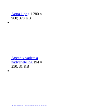
Aorta 1.png
1 280 ×
960; 370 KB
Apendix varlete a
nadvarlete.jpg
194 ×
250; 31 KB