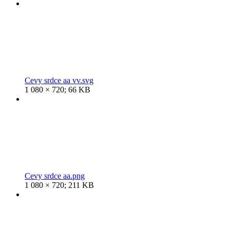
Cevy srdce aa vv.svg
1 080 × 720; 66 KB
Cevy srdce aa.png
1 080 × 720; 211 KB