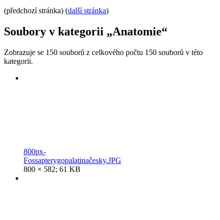
(předchozí stránka) (
další stránka
)
Soubory v kategorii „Anatomie“
Zobrazuje se 150 souborů z celkového počtu 150 souborů v této
kategorii.
800px-
Fossapterygopalatinačesky.JPG
800 × 582; 61 KB