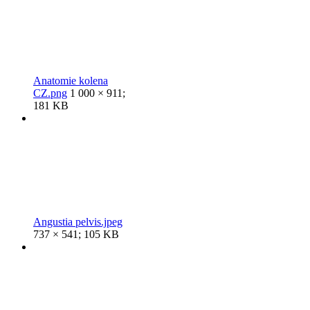
Anatomie kolena
CZ.png
1 000 × 911;
181 KB
Angustia pelvis.jpeg
737 × 541; 105 KB