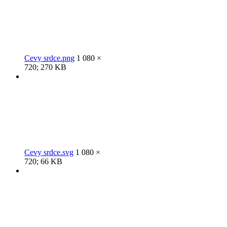
Cevy srdce.png
1 080 ×
720; 270 KB
Cevy srdce.svg
1 080 ×
720; 66 KB