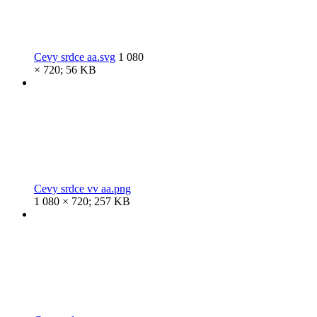
Cevy srdce aa.svg
1 080
× 720; 56 KB
Cevy srdce vv aa.png
1 080 × 720; 257 KB