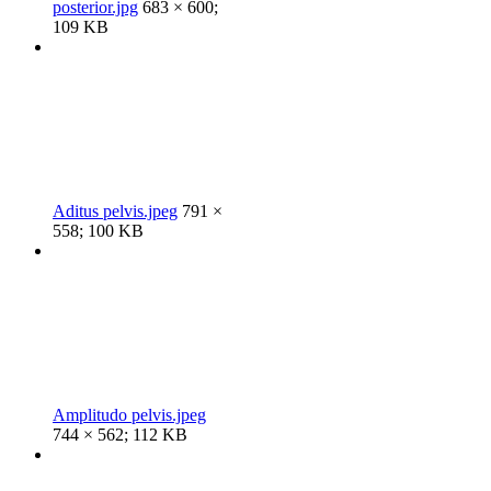
posterior.jpg
683 × 600;
109 KB
Aditus pelvis.jpeg
791 ×
558; 100 KB
Amplitudo pelvis.jpeg
744 × 562; 112 KB