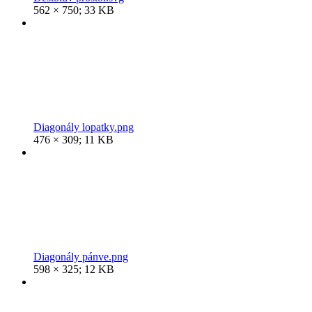
562 × 750; 33 KB
Diagonály lopatky.png
476 × 309; 11 KB
Diagonály pánve.png
598 × 325; 12 KB