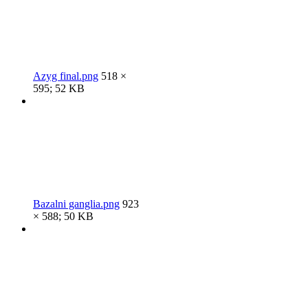
Azyg final.png
518 ×
595; 52 KB
Bazalni ganglia.png
923
× 588; 50 KB