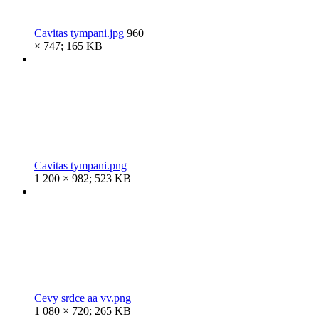
Cavitas tympani.jpg
960
× 747; 165 KB
Cavitas tympani.png
1 200 × 982; 523 KB
Cevy srdce aa vv.png
1 080 × 720; 265 KB