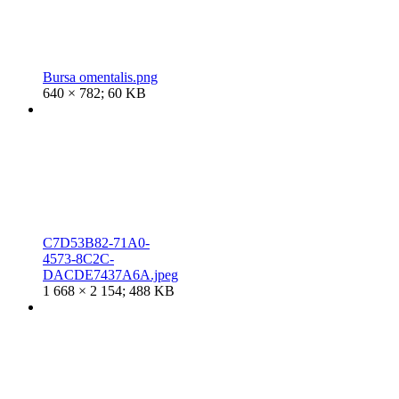
Bursa omentalis.png
640 × 782; 60 KB
C7D53B82-71A0-
4573-8C2C-
DACDE7437A6A.jpeg
1 668 × 2 154; 488 KB