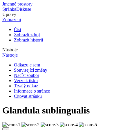
Jmenné prostory
Stránka
Diskuse
Úpravy
Zobrazení
Číst
Zobrazit zdroj
Zobrazit historii
Nástroje
Nástroje
Odkazuje sem
Související změny
Načíst soubor
Verze k tisku
Trvalý odkaz
Informace o stránce
Citovat stránku
Glandula sublingualis