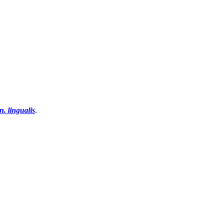
n. lingualis
.