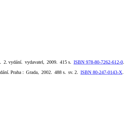
e.
2. vydání. vydavatel, 2009. 415 s.
ISBN 978-80-7262-612-0
.
vydání. Praha : Grada, 2002. 488 s. sv. 2.
ISBN 80-247-0143-X
.