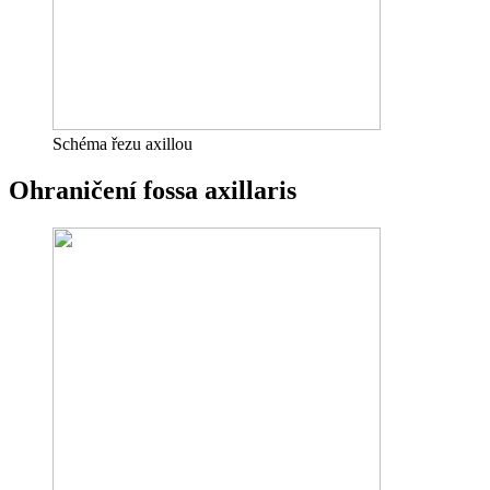
Schéma řezu axillou
Ohraničení fossa axillaris