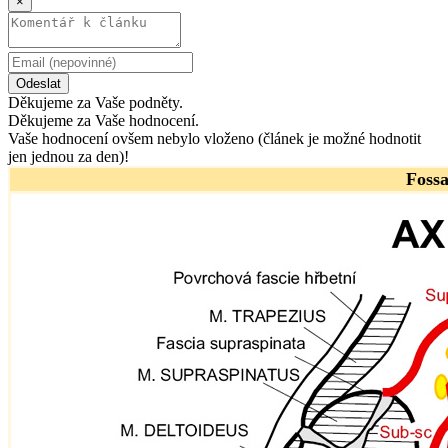
×
Odeslat
Děkujeme za Vaše podněty.
Děkujeme za Vaše hodnocení.
Vaše hodnocení ovšem nebylo vloženo (článek je možné hodnotit
jen jednou za den)!
Fossa