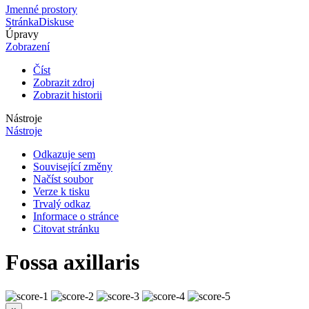
Jmenné prostory
Stránka
Diskuse
Úpravy
Zobrazení
Číst
Zobrazit zdroj
Zobrazit historii
Nástroje
Nástroje
Odkazuje sem
Související změny
Načíst soubor
Verze k tisku
Trvalý odkaz
Informace o stránce
Citovat stránku
Fossa axillaris