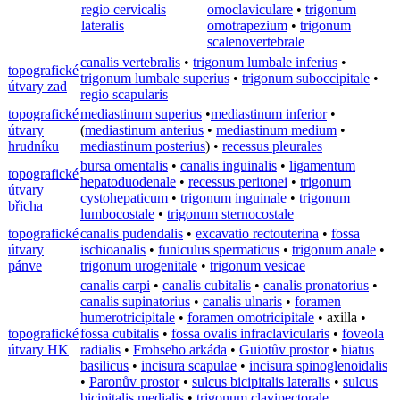
regio cervicalis
omoclaviculare
•
trigonum
lateralis
omotrapezium
•
trigonum
scalenovertebrale
canalis vertebralis
•
trigonum lumbale inferius
•
topografické
trigonum lumbale superius
•
trigonum suboccipitale
•
útvary zad
regio scapularis
topografické
mediastinum superius
•
mediastinum inferior
•
útvary
(
mediastinum anterius
•
mediastinum medium
•
hrudníku
mediastinum posterius
) •
recessus pleurales
bursa omentalis
•
canalis inguinalis
•
ligamentum
topografické
hepatoduodenale
•
recessus peritonei
•
trigonum
útvary
cystohepaticum
•
trigonum inguinale
•
trigonum
břicha
lumbocostale
•
trigonum sternocostale
topografické
canalis pudendalis
•
excavatio rectouterina
•
fossa
útvary
ischioanalis
•
funiculus spermaticus
•
trigonum anale
•
pánve
trigonum urogenitale
•
trigonum vesicae
canalis carpi
•
canalis cubitalis
•
canalis pronatorius
•
canalis supinatorius
•
canalis ulnaris
•
foramen
humerotricipitale
•
foramen omotricipitale
•
axilla
•
topografické
fossa cubitalis
•
fossa ovalis infraclavicularis
•
foveola
útvary HK
radialis
•
Frohseho arkáda
•
Guiotův prostor
•
hiatus
basilicus
•
incisura scapulae
•
incisura spinoglenoidalis
•
Paronův prostor
•
sulcus bicipitalis lateralis
•
sulcus
bicipitalis medialis
•
trigonum clavipectorale