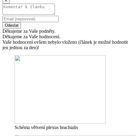
×
Odeslat
Děkujeme za Vaše podněty.
Děkujeme za Vaše hodnocení.
Vaše hodnocení ovšem nebylo vloženo (článek je možné hodnotit
jen jednou za den)!
Schéma větvení plexus brachialis