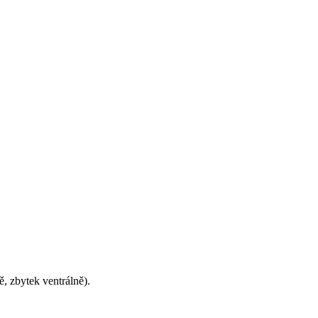
ně, zbytek ventrálně).