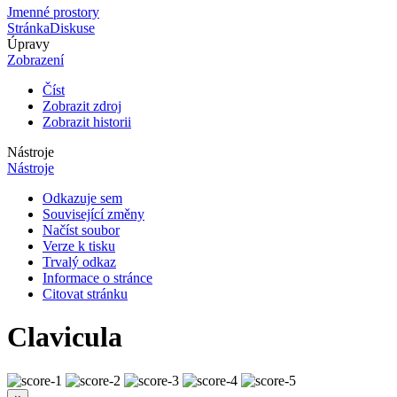
Jmenné prostory
Stránka
Diskuse
Úpravy
Zobrazení
Číst
Zobrazit zdroj
Zobrazit historii
Nástroje
Nástroje
Odkazuje sem
Související změny
Načíst soubor
Verze k tisku
Trvalý odkaz
Informace o stránce
Citovat stránku
Clavicula