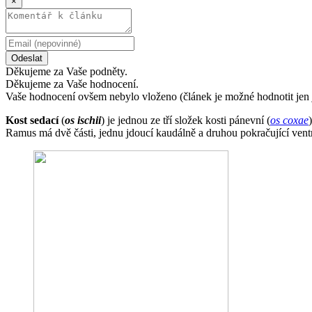
×
Odeslat
Děkujeme za Vaše podněty.
Děkujeme za Vaše hodnocení.
Vaše hodnocení ovšem nebylo vloženo (článek je možné hodnotit jen 
Kost sedací
(
os ischii
) je jednou ze tří složek kosti pánevní (
os coxae
Ramus má dvě části, jednu jdoucí kaudálně a druhou pokračující vent