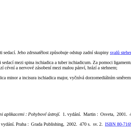
sti sedací. Jeho zdrsnatělost způsobuje odstup zadní skupiny
svalů stehe
ti sedací mezi spina ischiadica a tuber ischiadicum. Za pomoci ligament
zí cévní a nervové zásobení mezi malou pánví, hrází a stehnem;
hiadica minor a incisura ischiadica major, vyčnívá dorzomediálním směrem
ými aplikacemi : Pohybové ústrojí.
1. vydání. Martin : Osveta, 2001. 
pl vydání. Praha : Grada Publishing, 2002. 470 s. sv. 2.
ISBN 80-716