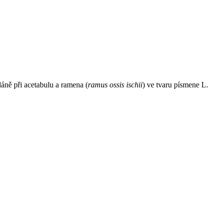
áně při acetabulu a ramena (
ramus ossis ischii
) ve tvaru písmene L.