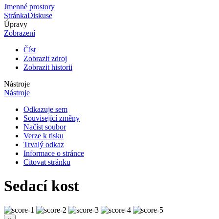
Jmenné prostory
Stránka
Diskuse
Úpravy
Zobrazení
Číst
Zobrazit zdroj
Zobrazit historii
Nástroje
Nástroje
Odkazuje sem
Související změny
Načíst soubor
Verze k tisku
Trvalý odkaz
Informace o stránce
Citovat stránku
Sedací kost