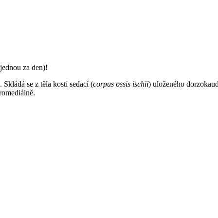
jednou za den)!
). Skládá se z těla kosti sedací (
corpus ossis ischii
) uloženého dorzokaud
romediálně.