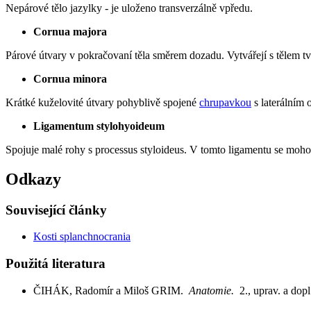
Nepárové tělo jazylky - je uloženo transverzálně vpředu.
Cornua majora
Párové útvary v pokračovaní těla směrem dozadu. Vytvářejí s tělem t
Cornua minora
Krátké kuželovité útvary pohyblivě spojené
chrupavkou
s laterálním 
Ligamentum stylohyoideum
Spojuje malé rohy s processus styloideus. V tomto ligamentu se moho
Odkazy
Související články
Kosti splanchnocrania
Použitá literatura
ČIHÁK, Radomír a Miloš GRIM.
Anatomie.
2., uprav. a do