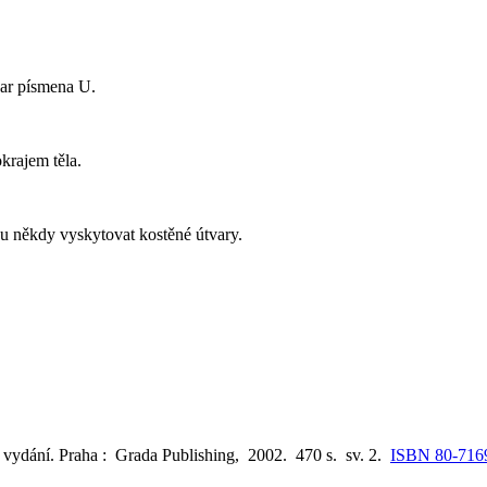
var písmena U.
okrajem těla.
u někdy vyskytovat kostěné útvary.
pl vydání. Praha : Grada Publishing, 2002. 470 s. sv. 2.
ISBN 80-716