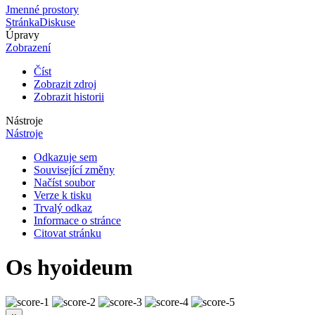
Jmenné prostory
Stránka
Diskuse
Úpravy
Zobrazení
Číst
Zobrazit zdroj
Zobrazit historii
Nástroje
Nástroje
Odkazuje sem
Související změny
Načíst soubor
Verze k tisku
Trvalý odkaz
Informace o stránce
Citovat stránku
Os hyoideum