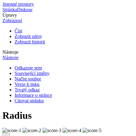
Jmenné prostory
Stránka
Diskuse
Úpravy
Zobrazení
Číst
Zobrazit zdroj
Zobrazit historii
Nástroje
Nástroje
Odkazuje sem
Související změny
Načíst soubor
Verze k tisku
Trvalý odkaz
Informace o stránce
Citovat stránku
Radius