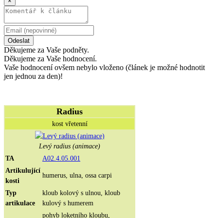
×
Odeslat
Děkujeme za Vaše podněty.
Děkujeme za Vaše hodnocení.
Vaše hodnocení ovšem nebylo vloženo (článek je možné hodnotit
jen jednou za den)!
Radius
kost vřetenní
Levý radius (animace)
TA
A02.4.05.001
Artikulující
humerus, ulna, ossa carpi
kosti
Typ
kloub kolový s ulnou, kloub
artikulace
kulový s humerem
pohyb loketního kloubu,