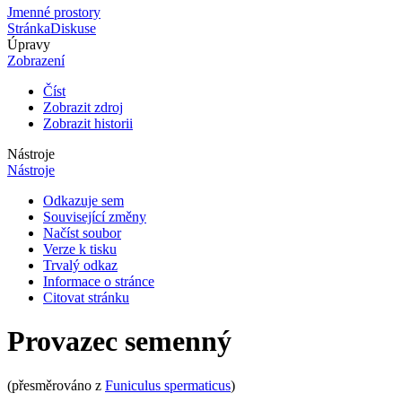
Jmenné prostory
Stránka
Diskuse
Úpravy
Zobrazení
Číst
Zobrazit zdroj
Zobrazit historii
Nástroje
Nástroje
Odkazuje sem
Související změny
Načíst soubor
Verze k tisku
Trvalý odkaz
Informace o stránce
Citovat stránku
Provazec semenný
(přesměrováno z
Funiculus spermaticus
)