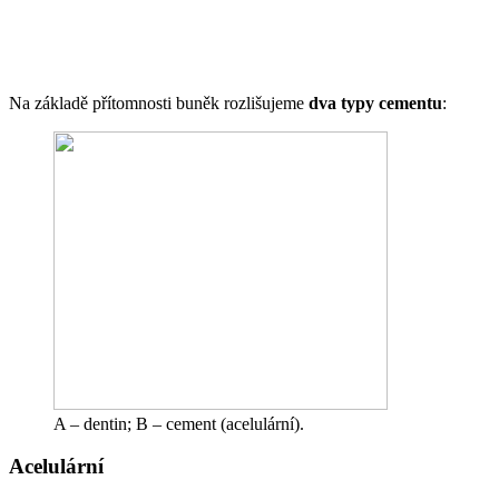
Na základě přítomnosti buněk rozlišujeme
dva typy cementu
:
A – dentin; B – cement (acelulární).
Acelulární