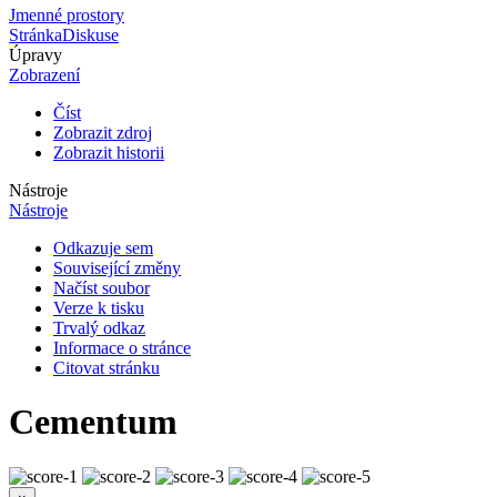
Jmenné prostory
Stránka
Diskuse
Úpravy
Zobrazení
Číst
Zobrazit zdroj
Zobrazit historii
Nástroje
Nástroje
Odkazuje sem
Související změny
Načíst soubor
Verze k tisku
Trvalý odkaz
Informace o stránce
Citovat stránku
Cementum