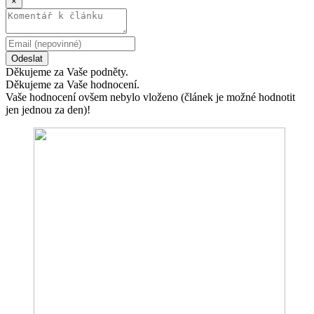
×
Odeslat
Děkujeme za Vaše podněty.
Děkujeme za Vaše hodnocení.
Vaše hodnocení ovšem nebylo vloženo (článek je možné hodnotit
jen jednou za den)!