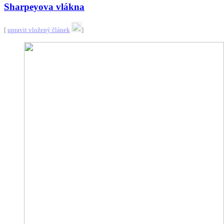
Sharpeyova vlákna
[
upravit vložený článek
]